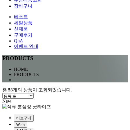
장바구니
베스트
세일상품
신제품
구매후기
QnA
이벤트 안내
PRODUCTS
HOME
PRODUCTS
총
53
개의 상품이 조회되었습니다.
New
바로구매
Wish