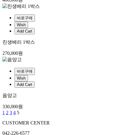
바로구매
Wish
Add Cart
진생베리 1박스
270,000원
바로구매
Wish
Add Cart
음양고
330,000원
1
2
3
4
5
CUSTOMER CENTER
042-226-6577