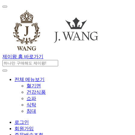
제이왕 홈 바로가기
전체 메뉴보기
혈기면
건강식품
쇼파
식탁
침대
로그인
회원가입
주문배송조회